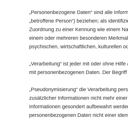
„Personenbezogene Daten“ sind alle Informat
„betroffene Person“) beziehen; als identifiz
Zuordnung zu einer Kennung wie einem Nam
einem oder mehreren besonderen Merkmalen 
psychischen, wirtschaftlichen, kulturellen o
„Verarbeitung“ ist jeder mit oder ohne Hi
mit personenbezogenen Daten. Der Begriff 
„Pseudonymisierung“ die Verarbeitung pe
zusätzlicher Informationen nicht mehr eine
Informationen gesondert aufbewahrt werde
personenbezogenen Daten nicht einer identi