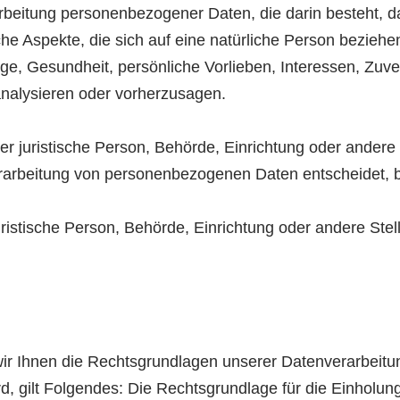
Verarbeitung personenbezogener Daten, die darin besteht
e Aspekte, die sich auf eine natürliche Person bezieh
age, Gesundheit, persönliche Vorlieben, Interessen, Zuver
analysieren oder vorherzusagen.
oder juristische Person, Behörde, Einrichtung oder andere
erarbeitung von personenbezogenen Daten entscheidet, 
 juristische Person, Behörde, Einrichtung oder andere St
r Ihnen die Rechtsgrundlagen unserer Datenverarbeitun
 gilt Folgendes: Die Rechtsgrundlage für die Einholung vo