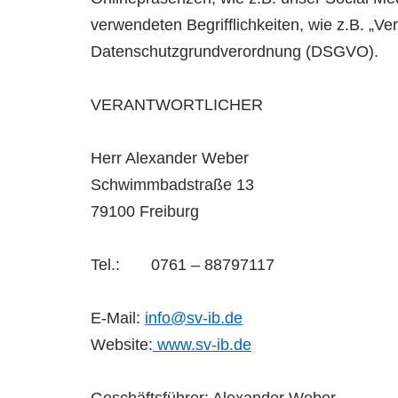
verwendeten Begrifflichkeiten, wie z.B. „Ver
Datenschutzgrundverordnung (DSGVO).
VERANTWORTLICHER
Herr Alexander Weber
Schwimmbadstraße 13
79100 Freiburg
Tel.: 0761 – 88797117
E-Mail:
info@sv-ib.de
Website:
www.sv-ib.de
Geschäftsführer: Alexander Weber