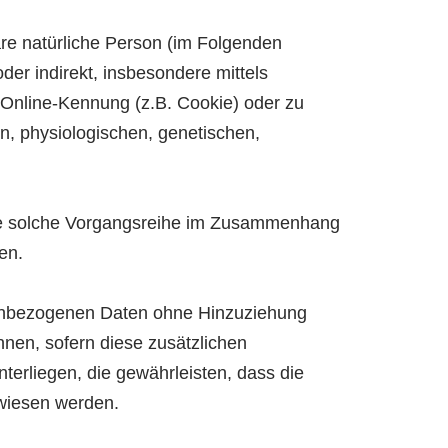
bare natürliche Person (im Folgenden
oder indirekt, insbesondere mittels
Online-Kennung (z.B. Cookie) oder zu
n, physiologischen, genetischen,
 jede solche Vorgangsreihe im Zusammenhang
en.
nenbezogenen Daten ohne Hinzuziehung
nnen, sofern diese zusätzlichen
rliegen, die gewährleisten, dass die
ewiesen werden.