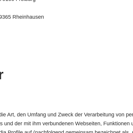
79365 Rheinhausen
r
r die Art, den Umfang und Zweck der Verarbeitung von 
s und der mit ihm verbundenen Webseiten, Funktionen u
ia Profile auf (nachfolgend gemeinsam bezeichnet als „O