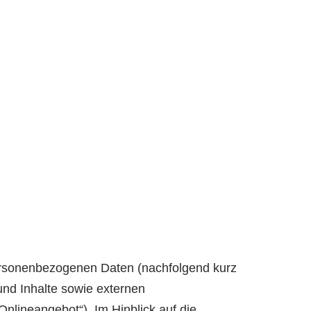
personenbezogenen Daten (nachfolgend kurz
nd Inhalte sowie externen
nlineangebot“). Im Hinblick auf die