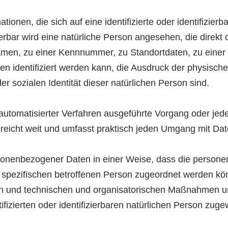
ionen, die sich auf eine identifizierte oder identifizier
ierbar wird eine natürliche Person angesehen, die direkt 
en, zu einer Kennnummer, zu Standortdaten, zu einer 
identifiziert werden kann, die Ausdruck der physische
der sozialen Identität dieser natürlichen Person sind.
lfe automatisierter Verfahren ausgeführte Vorgang oder
reicht weit und umfasst praktisch jeden Umgang mit Dat
rsonenbezogener Daten in einer Weise, dass die perso
r spezifischen betroffenen Person zugeordnet werden kö
n und technischen und organisatorischen Maßnahmen unte
fizierten oder identifizierbaren natürlichen Person zug