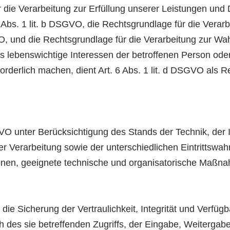
 die Verarbeitung zur Erfüllung unserer Leistungen un
Abs. 1 lit. b DSGVO, die Rechtsgrundlage für die Verarb
GVO, und die Rechtsgrundlage für die Verarbeitung zur Wa
ass lebenswichtige Interessen der betroffenen Person od
rderlich machen, dient Art. 6 Abs. 1 lit. d DSGVO als R
O unter Berücksichtigung des Stands der Technik, der 
Verarbeitung sowie der unterschiedlichen Eintrittswahr
rsonen, geeignete technische und organisatorische Ma
 Sicherung der Vertraulichkeit, Integrität und Verfügba
des sie betreffenden Zugriffs, der Eingabe, Weitergabe,